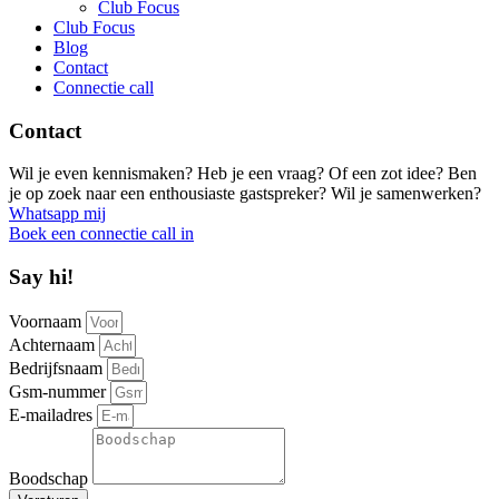
Club Focus
Club Focus
Blog
Contact
Connectie call
Contact
Wil je even kennismaken? Heb je een vraag? Of een zot idee? Ben
je op zoek naar een enthousiaste gastspreker? Wil je samenwerken?
Whatsapp mij
Boek een connectie call in
Say hi!
Voornaam
Achternaam
Bedrijfsnaam
Gsm-nummer
E-mailadres
Boodschap