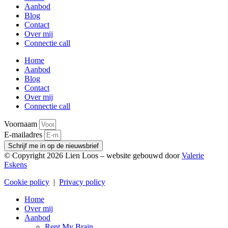
Aanbod
Blog
Contact
Over mij
Connectie call
Home
Aanbod
Blog
Contact
Over mij
Connectie call
Voornaam
E-mailadres
Schrijf me in op de nieuwsbrief
© Copyright 2026 Lien Loos – website gebouwd door
Valerie
Eskens
Cookie policy
|
Privacy policy
Home
Over mij
Aanbod
Rent My Brain