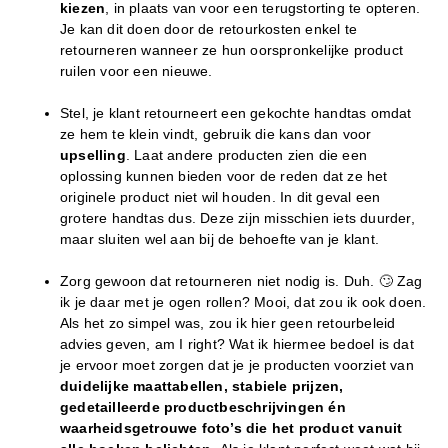
kiezen
, in plaats van voor een terugstorting te opteren.
Je kan dit doen door de retourkosten enkel te
retourneren wanneer ze hun oorspronkelijke product
ruilen voor een nieuwe.
Stel, je klant retourneert een gekochte handtas omdat
ze hem te klein vindt, gebruik die kans dan voor
upselling
. Laat andere producten zien die een
oplossing kunnen bieden voor de reden dat ze het
originele product niet wil houden. In dit geval een
grotere handtas dus. Deze zijn misschien iets duurder,
maar sluiten wel aan bij de behoefte van je klant.
Zorg gewoon dat retourneren niet nodig is. Duh. 🙄 Zag
ik je daar met je ogen rollen? Mooi, dat zou ik ook doen.
Als het zo simpel was, zou ik hier geen retourbeleid
advies geven, am I right? Wat ik hiermee bedoel is dat
je ervoor moet zorgen dat je je producten voorziet van
duidelijke maattabellen, stabiele prijzen,
gedetailleerde productbeschrijvingen én
waarheidsgetrouwe foto’s die het product vanuit